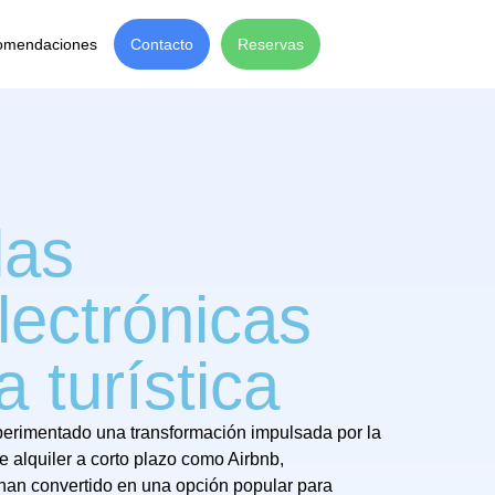
omendaciones
Contacto
Reservas
las
lectrónicas
a turística
xperimentado una transformación impulsada por la
e alquiler a corto plazo como Airbnb,
 han convertido en una opción popular para