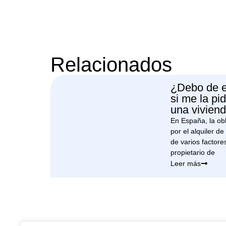
Relacionados
¿Debo de e
si me la pi
una viviend
En España, la obl
por el alquiler d
de varios factores
propietario de
Leer más