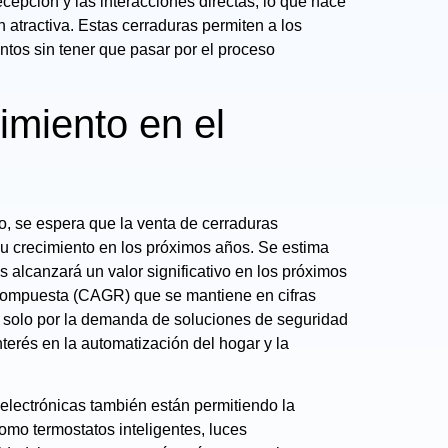
ecepción y las interacciones directas, lo que hace
 atractiva. Estas cerraduras permiten a los
ntos sin tener que pasar por el proceso
imiento en el
, se espera que la venta de cerraduras
 su crecimiento en los próximos años. Se estima
s alcanzará un valor significativo en los próximos
 compuesta (CAGR) que se mantiene en cifras
o solo por la demanda de soluciones de seguridad
terés en la automatización del hogar y la
electrónicas también están permitiendo la
omo termostatos inteligentes, luces