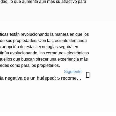
dad, lo que aumenta aún más su atractivo para
sticas están revolucionando la manera en que los
d de sus propiedades. Con la creciente demanda
la adopción de estas tecnologías seguirá en
ntinúa evolucionando, las cerraduras electrónicas
quellos que buscan ofrecer una experiencia más
pedes como para los propietarios.
Siguiente
Cómo contestar a una reseña negativa de un huésped: 5 recomendaciones clave