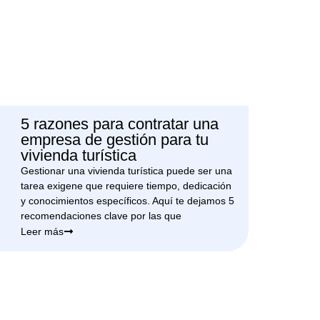
5 razones para contratar una
empresa de gestión para tu
vivienda turística
Gestionar una vivienda turística puede ser una
tarea exigene que requiere tiempo, dedicación
y conocimientos específicos. Aquí te dejamos 5
recomendaciones clave por las que
Leer más