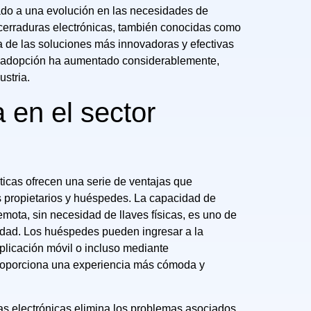
ado a una evolución en las necesidades de
 cerraduras electrónicas, también conocidas como
 de las soluciones más innovadoras y efectivas
 Su adopción ha aumentado considerablemente,
ustria.
en el sector
sticas ofrecen una serie de ventajas que
s propietarios y huéspedes. La capacidad de
mota, sin necesidad de llaves físicas, es uno de
ridad. Los huéspedes pueden ingresar a la
plicación móvil o incluso mediante
 proporciona una experiencia más cómoda y
uras electrónicas elimina los problemas asociados