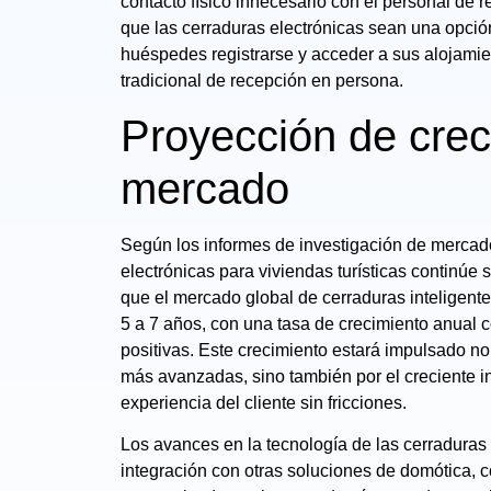
contacto físico innecesario con el personal de r
que las cerraduras electrónicas sean una opción
huéspedes registrarse y acceder a sus alojamie
tradicional de recepción en persona.
Proyección de crec
mercado
Según los informes de investigación de mercado
electrónicas para viviendas turísticas continúe
que el mercado global de cerraduras inteligente
5 a 7 años, con una tasa de crecimiento anual
positivas. Este crecimiento estará impulsado n
más avanzadas, sino también por el creciente in
experiencia del cliente sin fricciones.
Los avances en la tecnología de las cerraduras 
integración con otras soluciones de domótica, c